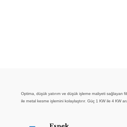
Optima, düşük yatırım ve düşük işleme maliyeti sağlayan fibe
ile metal kesme işlemini kolaylaştırır. Güç 1 KW ile 4 KW ar
Esnek