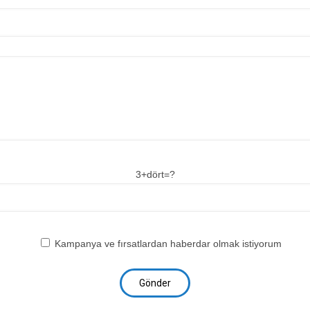
3+dört=?
Kampanya ve fırsatlardan haberdar olmak istiyorum