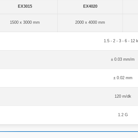
EX3015
EX4020
1500 x 3000 mm
2000 x 4000 mm
1.5 - 2 - 3 - 6 - 12
± 0.03 mm/m
± 0.02 mm
120 m/dk
1.2 G