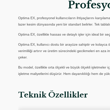
Profesy
Optima EX, profesyonel kullanıcıların ihtiyaçlarını karşılam
lazer kesim dünyasında yeni bir standart belirler. Tek tabl
Optima EX, özellikle hassas ve detaylı işler için ideal bir
Optima EX, kullanıcı dostu bir arayüze sahiptir ve kolayca öğr
verimliliği artırır ve üretim sürecindeki gecikmeleri en az
çeker.
Bu model, özellikle orta ölçekli ve büyük ölçekli işletmele
işletme maliyetlerini düşürür. Hem dayanıklılığı hem de yük
Teknik Özellikler