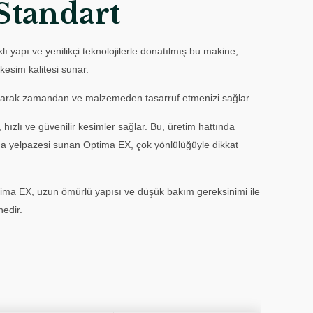
Standart
ı yapı ve yenilikçi teknolojilerle donatılmış bu makine,
kesim kalitesi sunar.
r yaparak zamandan ve malzemeden tasarruf etmenizi sağlar.
, hızlı ve güvenilir kesimler sağlar. Bu, üretim hattında
ama yelpazesi sunan Optima EX, çok yönlülüğüyle dikkat
Optima EX, uzun ömürlü yapısı ve düşük bakım gereksinimi ile
nedir.