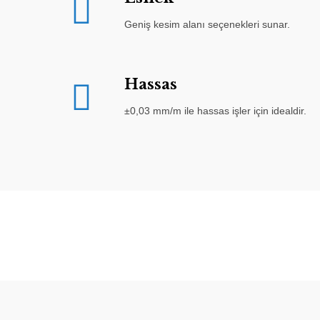
Geniş kesim alanı seçenekleri sunar.
Hassas
±0,03 mm/m ile hassas işler için idealdir.