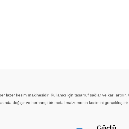
r lazer kesim makinesidir. Kullanıcı için tasarruf sağlar ve karı artırır
asında değişir ve herhangi bir metal malzemenin kesimini gerçekleştirir.
Güçlü