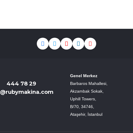
Genel Merkez
444 78 29
Barbaros Mahallesi,
o@rubymakina.com
Akzambak Sokak,
Uphill Towers,
B/70, 34746,
Ataşehir, İstanbul