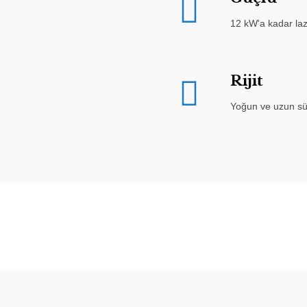
12 kW'a kadar laz
Rijit
Yoğun ve uzun süre