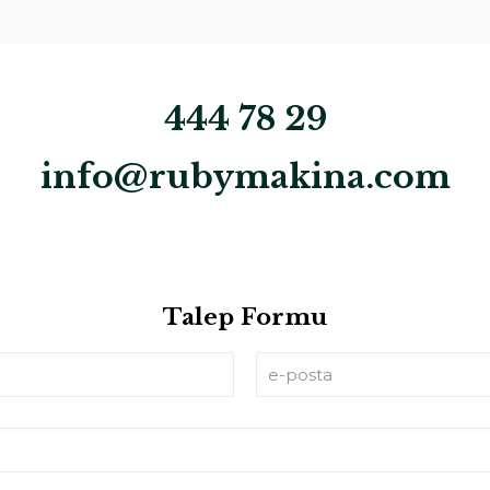
444 78 29
info@rubymakina.com
Talep Formu