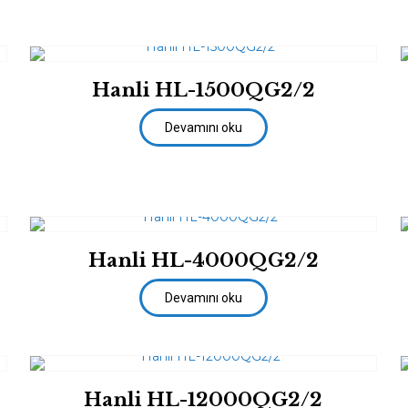
Hanli HL-1500QG2/2
Devamını oku
Hanli HL-4000QG2/2
Devamını oku
Hanli HL-12000QG2/2