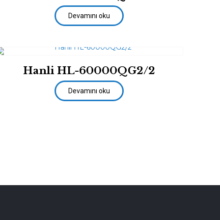
Devamını oku
Hanli HL-60000QG2/2
Devamını oku