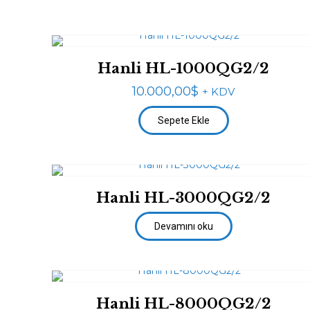
Hanli HL-1000QG2/2
10.000,00
$
+ KDV
Sepete Ekle
Hanli HL-3000QG2/2
Devamını oku
Hanli HL-8000QG2/2