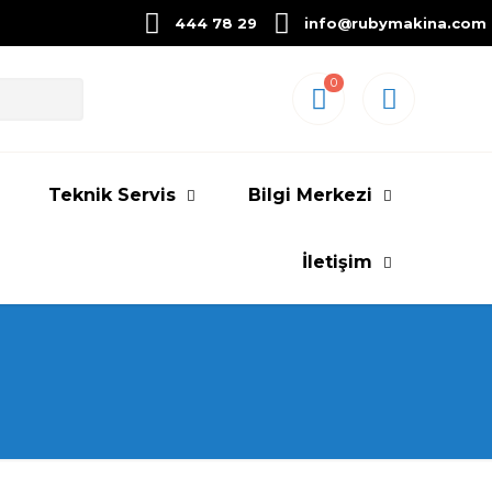
444 78 29
info@rubymakina.com
0
Teknik Servis
Bilgi Merkezi
İletişim