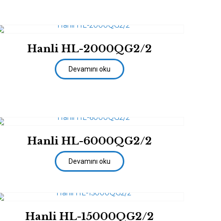
Hanli HL-2000QG2/2
Devamını oku
Hanli HL-6000QG2/2
Devamını oku
Hanli HL-15000QG2/2