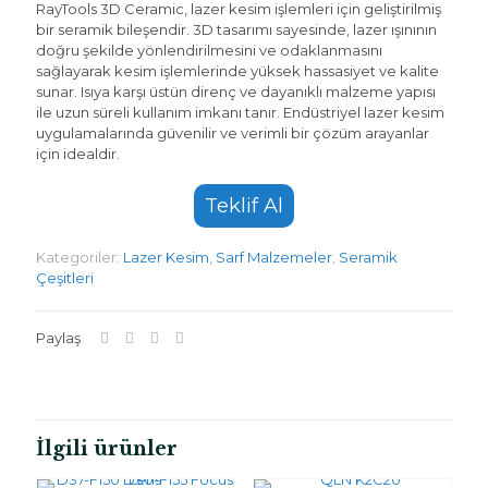
RayTools 3D Ceramic, lazer kesim işlemleri için geliştirilmiş
bir seramik bileşendir. 3D tasarımı sayesinde, lazer ışınının
doğru şekilde yönlendirilmesini ve odaklanmasını
sağlayarak kesim işlemlerinde yüksek hassasiyet ve kalite
sunar. Isıya karşı üstün direnç ve dayanıklı malzeme yapısı
ile uzun süreli kullanım imkanı tanır. Endüstriyel lazer kesim
uygulamalarında güvenilir ve verimli bir çözüm arayanlar
için idealdir.
Teklif Al
Kategoriler:
Lazer Kesim
,
Sarf Malzemeler
,
Seramik
Çeşitleri
Paylaş
İlgili ürünler