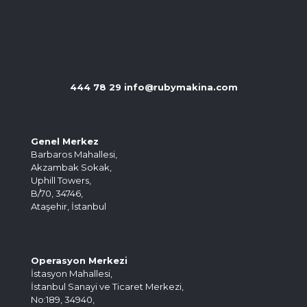
444 78 29
info@rubymakina.com
Genel Merkez
Barbaros Mahallesi,
Akzambak Sokak,
Uphill Towers,
B/70, 34746,
Ataşehir, İstanbul
Operasyon Merkezi
İstasyon Mahallesi,
İstanbul Sanayi ve Ticaret Merkezi,
No:189, 34940,