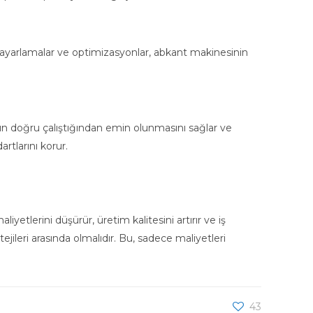
n ayarlamalar ve optimizasyonlar, abkant makinesinin
ının doğru çalıştığından emin olunmasını sağlar ve
artlarını korur.
tlerini düşürür, üretim kalitesini artırır ve iş
jileri arasında olmalıdır. Bu, sadece maliyetleri
43