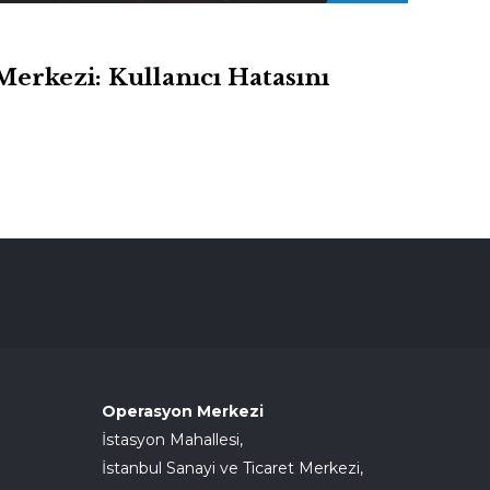
rkezi: Kullanıcı Hatasını
Operasyon Merkezi
İstasyon Mahallesi,
İstanbul Sanayi ve Ticaret Merkezi,