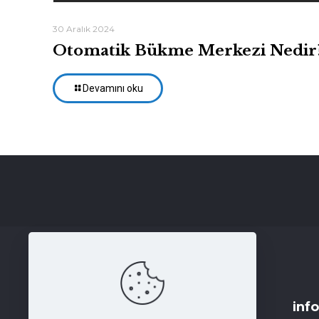
30 Aralık 2024
Otomatik Bükme Merkezi Nedir
Devamını oku
inf