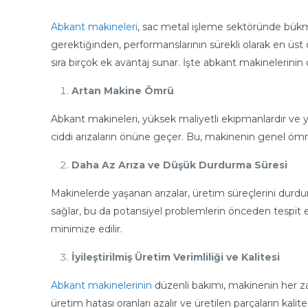
Abkant makineleri
, sac metal işleme sektöründe bükme 
gerektiğinden, performanslarının sürekli olarak en üst 
sıra birçok ek avantaj sunar. İşte abkant makinelerinin 
Artan Makine Ömrü
Abkant makineleri, yüksek maliyetli ekipmanlardır ve 
ciddi arızaların önüne geçer. Bu, makinenin genel öm
Daha Az Arıza ve Düşük Durdurma Süresi
Makinelerde yaşanan arızalar, üretim süreçlerini durdura
sağlar, bu da potansiyel problemlerin önceden tespit 
minimize edilir.
İyileştirilmiş Üretim Verimliliği ve Kalitesi
Abkant makinelerinin
düzenli bakımı, makinenin her zama
üretim hatası oranları azalır ve üretilen parçaların kal