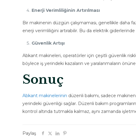
Enerji Verimliliğinin Artırılması
Bir makinenin düzgün çalışmaması, genellikle daha faz
enerji verimliliğini artırabilir. Bu da elektrik giderleri
Güvenlik Artışı
Abkant makineleri, operatörler için çeşitli güvenlik ri
böylece iş yerindeki kazaların ve yaralanmaların önüne ge
Sonuç
Abkant makinelerinin
düzenli bakımı, sadece makinenin 
yerindeki güvenliği sağlar. Düzenli bakım programlarına
kontrol altında tutmakla kalmaz, aynı zamanda işletmen
Paylaş