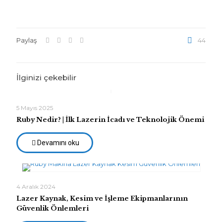
Paylaş
44
İlginizi çekebilir
5 Mayıs 2025
Ruby Nedir? | İlk Lazerin İcadı ve Teknolojik Önemi
Devamını oku
4 Aralık 2024
Lazer Kaynak, Kesim ve İşleme Ekipmanlarının
Güvenlik Önlemleri