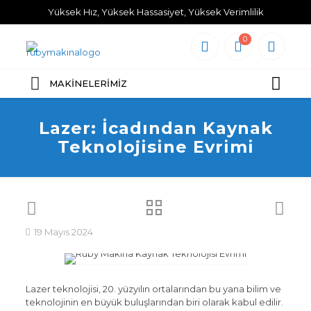
Yüksek Hız, Yüksek Hassasiyet, Yüksek Verimlilik
0
MAKİNELERİMİZ
Lazer: İcadından Kaynak
Teknolojisine Evrimi
19 Mayıs 2024
Lazer teknolojisi, 20. yüzyılın ortalarından bu yana bilim ve
teknolojinin en büyük buluşlarından biri olarak kabul edilir.