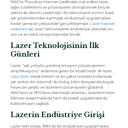
1960’ta Theodore Maiman tarafından icat edilen lazer,
ışığın özelliklerini ve potansiyelini dönüştürerek birçok
sektörde devrim yaratmıştır. Bu teknolojinin evrimi, basit
ışık gösterilerinden karmaşık endüstriyel uygulamalara
kadar geniş bir yelpazede gerçekleşmiştir.
Lazer kaynak
makinesi
ise, lazer teknolojisinin endüstriyel alandaki en
son ve en etkili versiyonlarından biridir.
Lazer Teknolojisinin İlk
Günleri
Lazer, “ışık yoluyla uyarılmış emisyon yoluyla ışınımın
amplifikasyonu” anlamına gelen bir kısaltmadır. İlk lazer,
ruby lazer
olarak bilinen ve bir yakut kristalini kullanarak
ışık üreten bir sistemdi. Bu buluş, bilim dünyasında büyük
heyecan yarattı ve lazerlerin potansiyelini gösterdi.
1960’ların ve 1970’lerin teknolojik atılımları, lazerlerin hem
bilimsel araştırmalarda hem de pratik uygulamalarda
kullanılmasını sağladı.
Lazerin Endüstriye Girişi
Lazer teknolojisi, 1980’lerde endüstriyel uygulamalara