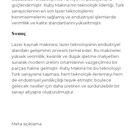
güçlendirmiştir. Ruby Makina’nın teknolojik liderliği, Türk
sanayicilerinin en son lazer teknolojilerini
benimsemelerini sağlamış ve endüstriyel işlemlerde
verimlilik ve kalite standartlarını yükseltmiştir.
Sonuç
Lazer kaynak makinesi, lazer teknolojisinin endüstriyel
alandaki gelişiminin zirvesini temsil eder. Bu makineler,
yüksek verimlilik, kesinlik ve düşük işletme maliyetleri
sunarak modern üretim ortamlarının vazgeçilmez bir
parçası haline gelmiştir. Ruby Makina’nın bu teknolojiyi
Türk sanayisine taşıması, hem teknolojik ilerlemeyi hem
de endüstriyel yenilikçiliği teşvik etmiştir, böylece
gelecek nesiller için daha üretken ve sürdürülebilir bir
sanayi altyapısı oluşturulmuştur.
Meta açıklama