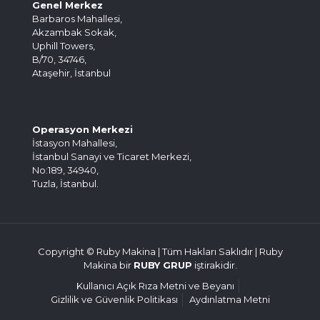
Genel Merkez
Barbaros Mahallesi,
Akzambak Sokak,
Uphill Towers,
B/70, 34746,
Ataşehir, İstanbul
Operasyon Merkezi
İstasyon Mahallesi,
İstanbul Sanayi ve Ticaret Merkezi,
No:189, 34940,
Tuzla, İstanbul.
Copyright © Ruby Makina | Tüm Hakları Saklıdır | Ruby
Makina bir
RUBY GRUP
iştirakidir.
Kullanıcı Açık Rıza Metni ve Beyanı
Gizlilik ve Güvenlik Politikası
Aydınlatma Metni