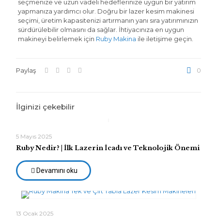
seçmenize ve uzun vadeli hedeflerinize uygun bir yatırım
yapmanıza yardımcı olur. Doğru bir lazer kesim makinesi
seçimi, üretim kapasitenizi artırmanın yanı sıra yatırımınızın
sürdürülebilir olmasını da sağlar. İhtiyacınıza en uygun
makineyi belirlemek için
Ruby Makina
ile iletişime geçin.
Paylaş
0
İlginizi çekebilir
5 Mayıs 2025
Ruby Nedir? | İlk Lazerin İcadı ve Teknolojik Önemi
Devamını oku
13 Ocak 2025