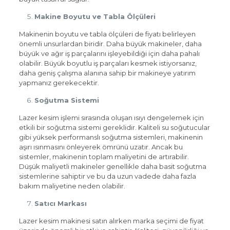
Makine Boyutu ve Tabla Ölçüleri
Makinenin boyutu ve tabla ölçüleri de fiyatı belirleyen
önemli unsurlardan biridir. Daha büyük makineler, daha
büyük ve ağır iş parçalarını işleyebildiği için daha pahalı
olabilir. Büyük boyutlu iş parçaları kesmek istiyorsanız,
daha geniş çalışma alanına sahip bir makineye yatırım
yapmanız gerekecektir.
Soğutma Sistemi
Lazer kesim işlemi sırasında oluşan ısıyı dengelemek için
etkili bir soğutma sistemi gereklidir. Kaliteli su soğutucular
gibi yüksek performanslı soğutma sistemleri, makinenin
aşırı ısınmasını önleyerek ömrünü uzatır. Ancak bu
sistemler, makinenin toplam maliyetini de artırabilir.
Düşük maliyetli makineler genellikle daha basit soğutma
sistemlerine sahiptir ve bu da uzun vadede daha fazla
bakım maliyetine neden olabilir.
Satıcı Markası
Lazer kesim makinesi satın alırken marka seçimi de fiyat